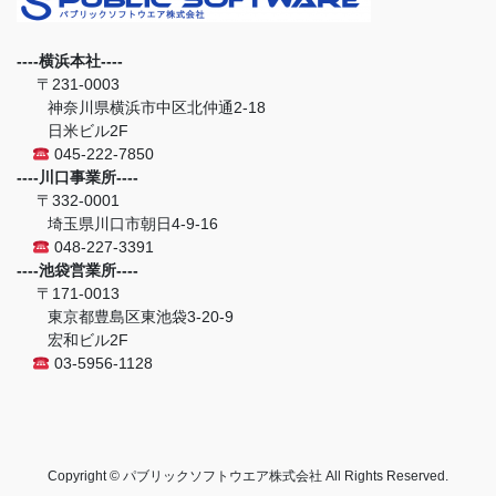
----横浜本社----
〒231-0003
神奈川県横浜市中区北仲通2-18
日米ビル2F
045-222-7850
----川口事業所----
〒332-0001
埼玉県川口市朝日4-9-16
048-227-3391
----池袋営業所----
〒171-0013
東京都豊島区東池袋3-20-9
宏和ビル2F
03-5956-1128
Copyright © パブリックソフトウエア株式会社 All Rights Reserved.