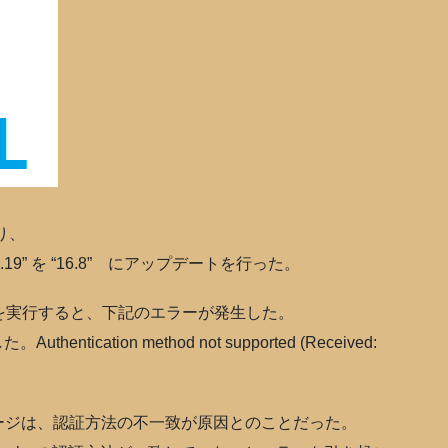
り、
5.19” を “16.8” にアップデートを行った。
を実行すると、下記のエラーが発生した。
ication method not supported (Received:
ージは、認証方法の不一致が原因とのことだった。