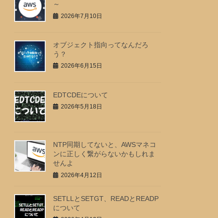
～
2026年7月10日
オブジェクト指向ってなんだろ
う？
2026年6月15日
EDTCDEについて
2026年5月18日
NTP同期してないと、AWSマネコ
ンに正しく繋がらないかもしれま
せんよ
2026年4月12日
SETLLとSETGT、READとREADP
について