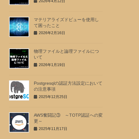
2026年4月12日
マテリアライズドビューを使用し
て困ったこと
2026年2月16日
物理ファイルと論理ファイルにつ
いて
2026年1月19日
Postgresqlの認証方法設定において
の注意事項
2025年12月25日
AWS奮闘記③ ～TOTP認証への変
更～
2025年11月17日