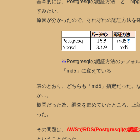
基本的には、Postgresqlの認証方法 と 
すみたい。
原因が分かったので、それぞれの認証方法を
※
Postgresqlの認証方法のデフォ
「md5」に変えている
表のとおり、どちらも「md5」指定だった。
か…。
疑問だった為、調査を進めていたところ、上
った。
その問題は、
AWSでRDS(Postgresq
ということだった。