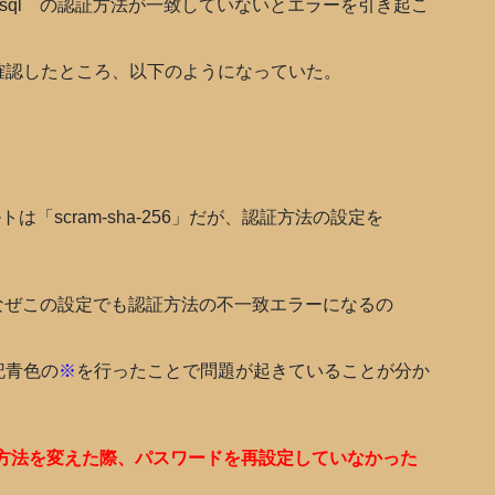
Npgsql の認証方法が一致していないとエラーを引き起こ
確認したところ、以下のようになっていた。
ルトは「scram-sha-256」だが、認証方法の設定を
なぜこの設定でも認証方法の不一致エラーになるの
記青色の
※
を行ったことで問題が起きていることが分か
l)の認証方法を変えた際、パスワードを再設定していなかった